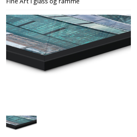
Fine Art i glass og ramme