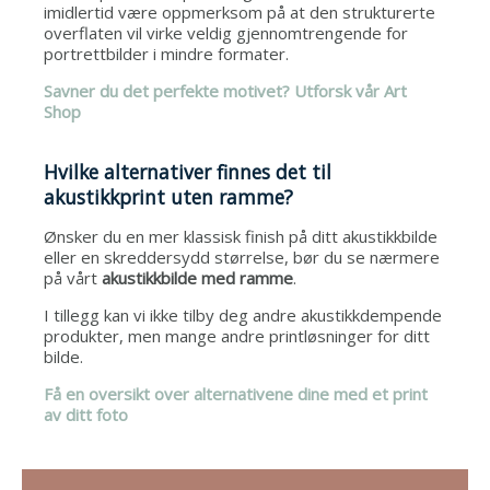
imidlertid være oppmerksom på at den strukturerte
overflaten vil virke veldig gjennomtrengende for
portrettbilder i mindre formater.
Savner du det perfekte motivet? Utforsk vår Art
Shop
Hvilke alternativer finnes det til
akustikkprint uten ramme?
Ønsker du en mer klassisk finish på ditt akustikkbilde
eller en skreddersydd størrelse, bør du se nærmere
på vårt
akustikkbilde med ramme
.
I tillegg kan vi ikke tilby deg andre akustikkdempende
produkter, men mange andre printløsninger for ditt
bilde.
Få en oversikt over alternativene dine med et print
av ditt foto