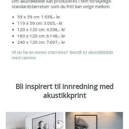
Ditt akustikkbilde kan produseres i fem forskjellige
standardstørrelser som du fritt kan velge mellom:
59 x 59 cm: 1.938,- kr.
119 x 59 cm: 3.005,- kr
120 x 120 cm: 4.598,- kr
180 x 120 cm: 6.148,- kr
240 x 120 cm: 7.697,- kr
Vil du ha en annen størrelse? Bestill et akustikkbilde
med ramme
Bli inspirert til innredning med
akustikkprint