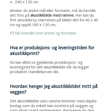
240 x 120 cm
Ønsker du andre mål eller formater, må du bestille
ditt foto på
akustikkbilde med ramme
. Her kan du
fritt skreddersy størrelsen på bildet ditt fra 40 x 40
cm og opptil 180 x 120 cm.
Få full oversikt over
priser og formater
Hva er produksjons- og leveringstiden for
akustikkprint?
Du kan alltid se gjeldende produksjons- og
leveringstid for ditt akustikkbilde når du legger
produktet i handlekurven din.
Hvordan henger jeg akustikkbildet mitt på
veggen?
Ditt akustikkbilde uten ramme kommer med skjulte
beslag som du enkelt kan montere på veggen og
som sikrer stabil opphengning. Beslagene gir deg