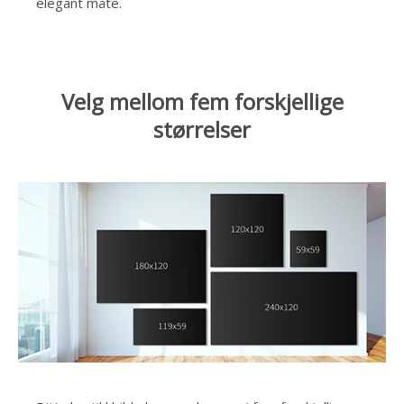
elegant måte.
Velg mellom fem forskjellige
størrelser