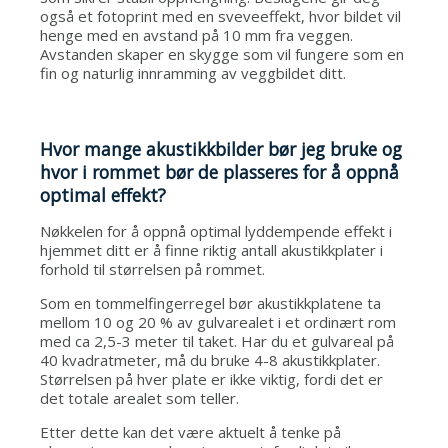
også et fotoprint med en sveveeffekt, hvor bildet vil
henge med en avstand på 10 mm fra veggen.
Avstanden skaper en skygge som vil fungere som en
fin og naturlig innramming av veggbildet ditt.
Hvor mange akustikkbilder bør jeg bruke og
hvor i rommet bør de plasseres for å oppnå
optimal effekt?
Nøkkelen for å oppnå optimal lyddempende effekt i
hjemmet ditt er å finne riktig antall akustikkplater i
forhold til størrelsen på rommet.
Som en tommelfingerregel bør akustikkplatene ta
mellom 10 og 20 % av gulvarealet i et ordinært rom
med ca 2,5-3 meter til taket. Har du et gulvareal på
40 kvadratmeter, må du bruke 4-8 akustikkplater.
Størrelsen på hver plate er ikke viktig, fordi det er
det totale arealet som teller.
Etter dette kan det være aktuelt å tenke på