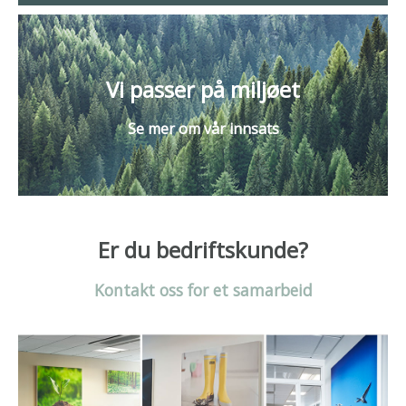
Vi passer på miljøet
Se mer om vår innsats
Er du bedriftskunde?
Kontakt oss for et samarbeid