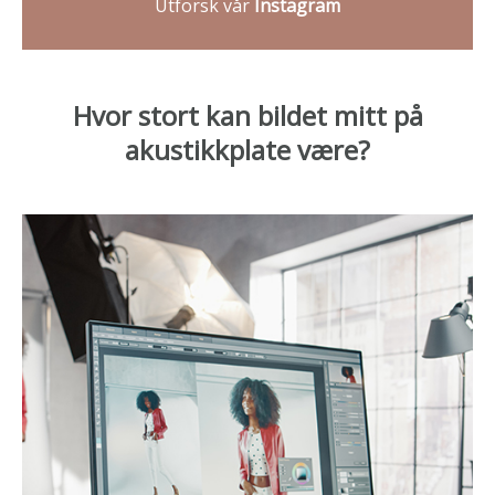
Utforsk vår
Instagram
Hvor stort kan bildet mitt på
akustikkplate være?