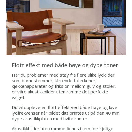
Flott effekt med både høye og dype toner
Har du problemer med støy fra flere ulike lydkilder
som barnestemmer, klirrende tallerkener,
kjøkkenapparater og friksjon mellom gulv og stoler,
er våre akustikkbilder uten ramme det perfekte
valget.
Du vil oppleve en flott effekt ved både høye og lave
lydfrekvenser når bildet ditt printes ut på den 40 mm
dype akustikkplaten med hvite kanter.
Akustikkbilder uten ramme finnes i fem forskjellige