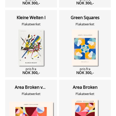
NOK 300,-
NOK 300,-
Kleine Welten I
Green Squares
Plakatwerket
Plakatwerket
pris fra
pris fra
NOK 300,-
NOK 300,-
Area Broken vandret
Area Broken
Plakatwerket
Plakatwerket