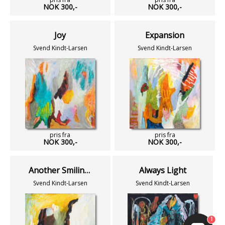
NOK 300,-
NOK 300,-
Joy
Expansion
Svend Kindt-Larsen
Svend Kindt-Larsen
pris fra
pris fra
NOK 300,-
NOK 300,-
Another Smiling Face
Always Light
Svend Kindt-Larsen
Svend Kindt-Larsen
1