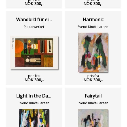
NOK 300,-
NOK 300,-
Wandbild für einen Fotografen
Harmonic
Plakatwerket
Svend Kindt-Larsen
pris fra
pris fra
NOK 300,-
NOK 300,-
Light In the Dark
Fairytail
Svend Kindt-Larsen
Svend Kindt-Larsen