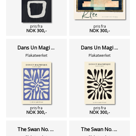
pris fra
pris fra
NOK 300,-
NOK 300,-
Dans Un Magi No 07
Dans Un Magi No 01
Plakatwerket
Plakatwerket
pris fra
pris fra
NOK 300,-
NOK 300,-
The Swan No. 14 Kvadrat
The Swan No. 12 Kvadrat