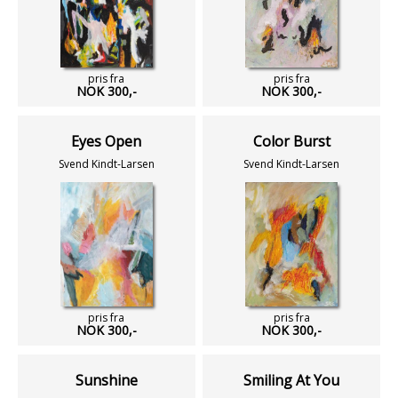
pris fra
pris fra
NOK 300,-
NOK 300,-
Eyes Open
Color Burst
Svend Kindt-Larsen
Svend Kindt-Larsen
pris fra
pris fra
NOK 300,-
NOK 300,-
Sunshine
Smiling At You