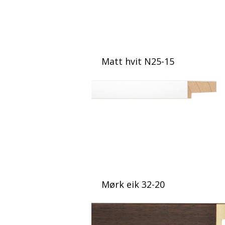
Matt hvit N25-15
Mørk eik 32-20