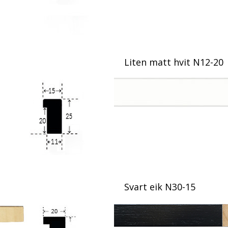
Liten matt hvit N12-20
Svart eik N30-15