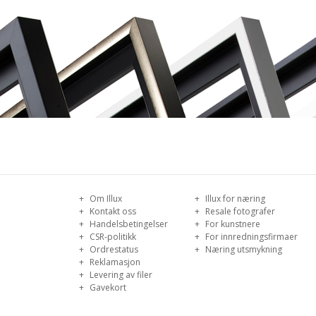
Om Illux
Illux for næring
Kontakt oss
Resale fotografer
Handelsbetingelser
For kunstnere
CSR-politikk
For innredningsfirmaer
Ordrestatus
Næring utsmykning
Reklamasjon
Levering av filer
Gavekort