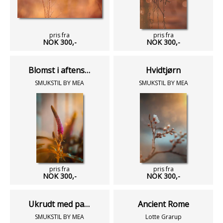
pris fra
pris fra
NOK 300,-
NOK 300,-
Blomst i aftensol
Hvidtjørn
SMUKSTIL BY MEA
SMUKSTIL BY MEA
pris fra
pris fra
NOK 300,-
NOK 300,-
Ukrudt med patina
Ancient Rome
SMUKSTIL BY MEA
Lotte Grarup