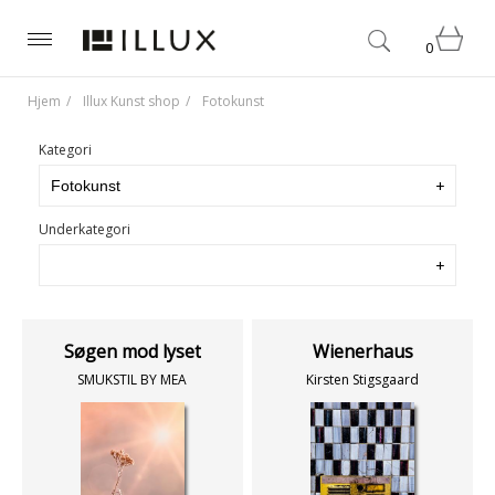
0
Hjem
Illux Kunst shop
Fotokunst
Kategori
Underkategori
Søgen mod lyset
Wienerhaus
SMUKSTIL BY MEA
Kirsten Stigsgaard