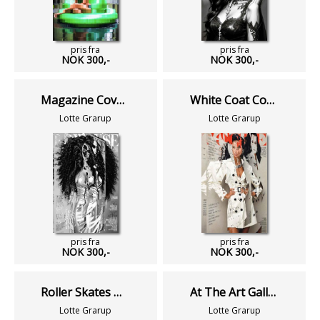
pris fra
pris fra
NOK 300,-
NOK 300,-
Magazine Cover Model
White Coat Cover Magazine
Lotte Grarup
Lotte Grarup
pris fra
pris fra
NOK 300,-
NOK 300,-
Roller Skates Woman IV
At The Art Gallery
Lotte Grarup
Lotte Grarup