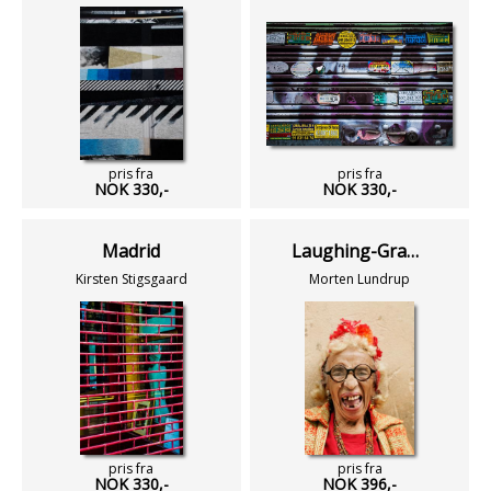
pris fra
pris fra
NOK 330,-
NOK 330,-
Madrid
Laughing-Granny
Kirsten Stigsgaard
Morten Lundrup
pris fra
pris fra
NOK 330,-
NOK 396,-