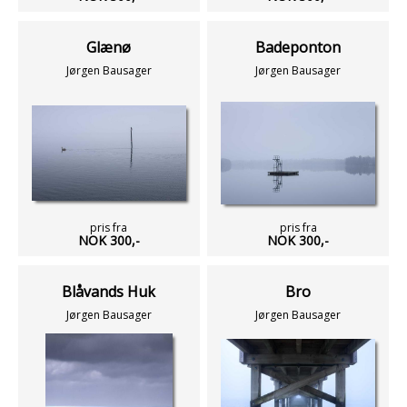
Glænø
Badeponton
Jørgen Bausager
Jørgen Bausager
pris fra
pris fra
NOK 300,-
NOK 300,-
Blåvands Huk
Bro
Jørgen Bausager
Jørgen Bausager