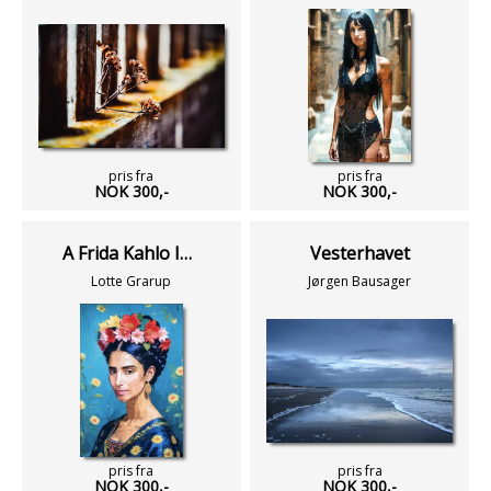
pris fra
pris fra
NOK 300,-
NOK 300,-
A Frida Kahlo Impression
Vesterhavet
Lotte Grarup
Jørgen Bausager
pris fra
pris fra
NOK 300,-
NOK 300,-