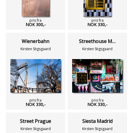
pris fra
pris fra
NOK 300,-
NOK 330,-
Wienerbahn
Streethouse Madrid
Kirsten Stigsgaard
Kirsten Stigsgaard
pris fra
pris fra
NOK 330,-
NOK 330,-
Street Prague
Siesta Madrid
Kirsten Stigsgaard
Kirsten Stigsgaard