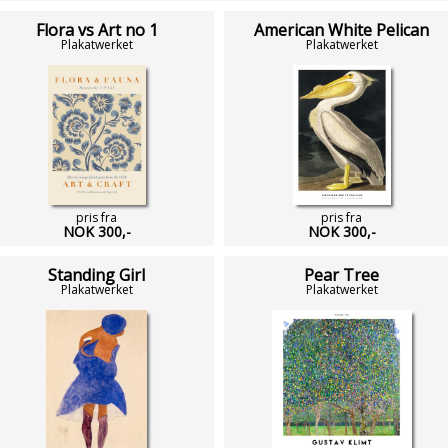
Flora vs Art no 1
American White Pelican
Plakatwerket
Plakatwerket
pris fra
pris fra
NOK 300,-
NOK 300,-
Standing Girl
Pear Tree
Plakatwerket
Plakatwerket