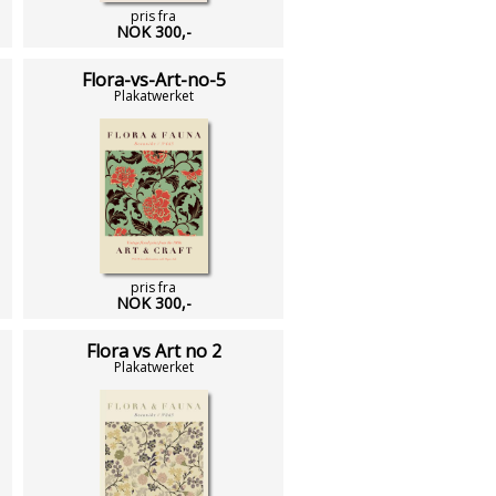
pris fra
NOK 300,-
Flora-vs-Art-no-5
Plakatwerket
pris fra
NOK 300,-
Flora vs Art no 2
Plakatwerket