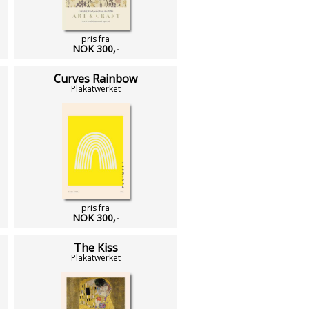
pris fra
NOK 300,-
Curves Rainbow
Plakatwerket
pris fra
NOK 300,-
The Kiss
Plakatwerket