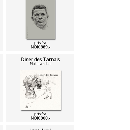
pris fra
NOK 389,-
Diner des Tarnais
Plakatwerket
pris fra
NOK 300,-