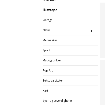
Illustrasjon
Vintage
Natur
Mennesker
Sport
Mat og drikke
Pop Art
Tekst og sitater
Kart
Byer og severdigheter