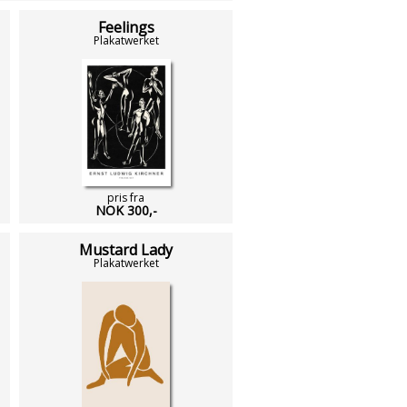
Feelings
Plakatwerket
pris fra
NOK 300,-
Mustard Lady
Plakatwerket