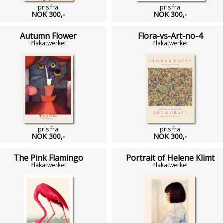
pris fra
pris fra
NOK 300,-
NOK 300,-
Autumn Flower
Flora-vs-Art-no-4
Plakatwerket
Plakatwerket
pris fra
pris fra
NOK 300,-
NOK 300,-
The Pink Flamingo
Portrait of Helene Klimt
Plakatwerket
Plakatwerket