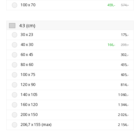
100 x 70
459,-
574,-
4:3 (cm)
30 x 23
175,-
40 x 30
166,-
208,-
60 x 45
302,-
80 x 60
435,-
100 x 75
605,-
120 x 90
814,-
140 x 105
1 060,-
160 x 120
1 344,-
200 x 150
2 026,-
206,7 x 155 (max)
2 154,-