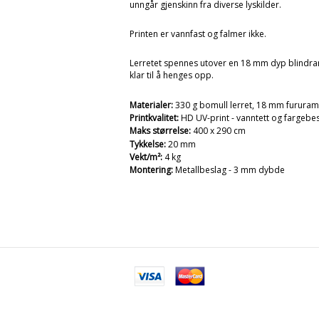
unngår gjenskinn fra diverse lyskilder.
Printen er vannfast og falmer ikke.
Lerretet spennes utover en 18 mm dyp blindr
klar til å henges opp.
Materialer:
330 g bomull lerret, 18 mm furura
Printkvalitet:
HD UV-print - vanntett og fargebe
Maks størrelse:
400 x 290 cm
Tykkelse:
20 mm
Vekt/m²:
4 kg
Montering:
Metallbeslag - 3 mm dybde