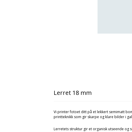
Lerret 18 mm
Vi printer fotoet ditt på et lekkert semimatt b
printteknikk som gir skarpe og klare bilder i gall
Lerretets struktur gir et organisk utseende og s