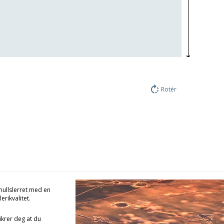
Rotér
omullslerret med en
erikvalitet.
ikrer deg at du